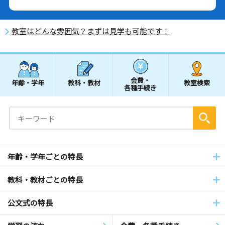
教室はどんな雰囲気？まずは見学も可能です！
会費・
年齢・学年
教科・教材
教室検索
各種手続き
年齢・学年ごとの特長
教科・教材ごとの特長
公文式の特長