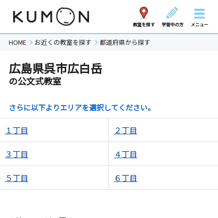
教室を探す
学習中の方
メニュー
HOME
お近くの教室を探す
都道府県から探す
広島県呉市広白岳
の公文式教室
さらに以下よりエリアを選択してください。
１丁目
２丁目
３丁目
４丁目
５丁目
６丁目