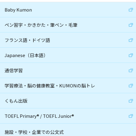
Baby Kumon
ペン習字・かきかた・筆ペン・毛筆
フランス語・ドイツ語
Japanese（日本語）
通信学習
学習療法・脳の健康教室・KUMONの脳トレ
くもん出版
TOEFL Primary
®
/
TOEFL Junior
®
施設・学校・企業での公文式