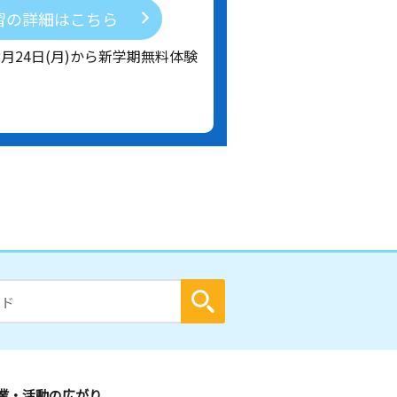
習の詳細はこちら
8月24日(月)から新学期無料体験
業・活動の広がり