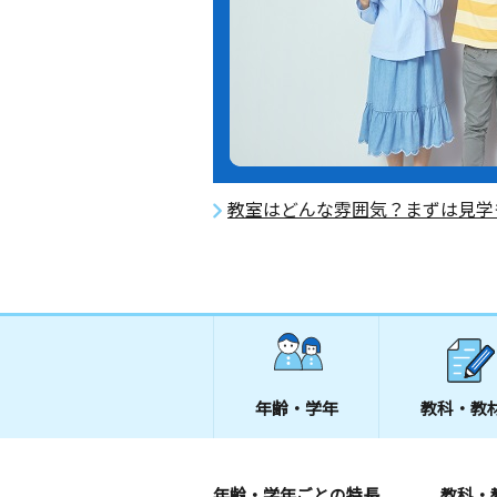
教室はどんな雰囲気？まずは見学
年齢・学年
教科・教
年齢・学年ごとの特長
教科・