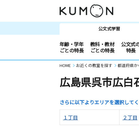
公文式学習
年齢・学年
教科・教材
公文式
ごとの特長
ごとの特長
特長
HOME
お近くの教室を探す
都道府県か
広島県呉市広白
さらに以下よりエリアを選択してく
１丁目
２丁目