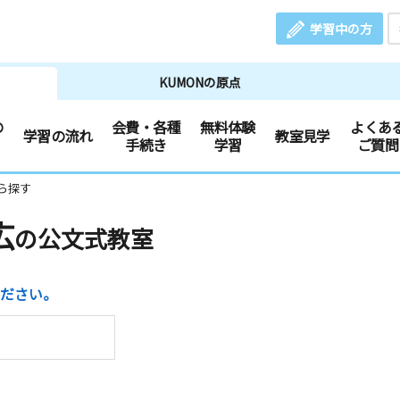
学習中の方
KUMONの原点
の
会費・各種
無料体験
よくあ
学習の流れ
教室見学
手続き
学習
ご質問
ら探す
広
の公文式教室
ださい。