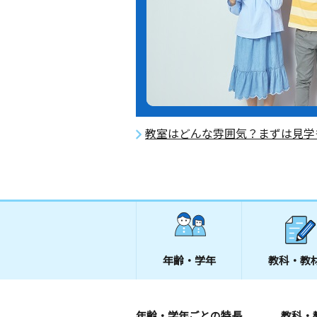
教室はどんな雰囲気？まずは見学
年齢・学年
教科・教
年齢・学年ごとの特長
教科・