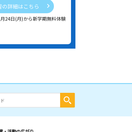
習の詳細はこちら
8月24日(月)から新学期無料体験
業・活動の広がり