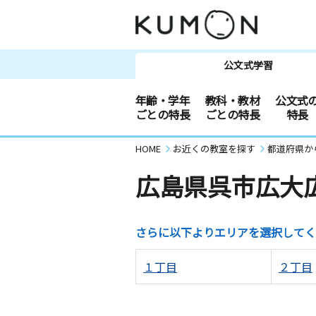
公文式学習
年齢・学年
教科・教材
公文式
ごとの特長
ごとの特長
特長
HOME
お近くの教室を探す
都道府県か
広島県呉市広大
さらに以下よりエリアを選択してく
１丁目
２丁目