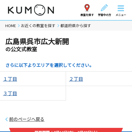
教室を探す
学習中の方
メニュー
HOME
お近くの教室を探す
都道府県から探す
広島県呉市広大新開
の公文式教室
さらに以下よりエリアを選択してください。
１丁目
２丁目
３丁目
前のページへ戻る