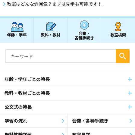
教室はどんな雰囲気？まずは見学も可能です！
会費・
年齢・学年
教科・教材
教室検索
各種手続き
年齢・学年ごとの特長
教科・教材ごとの特長
公文式の特長
学習の流れ
会費・各種手続き
無料体験学習
教室見学