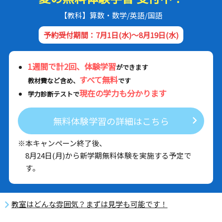
【教科】算数・数学/英語/国語
予約受付期間：7月1日(水)～8月19日(水)
1週間で計2回、体験学習
ができます
すべて無料
教材費など含め、
です
現在の学力も分かります
学力診断テストで
無料体験学習の詳細はこちら
※本キャンペーン終了後、
8月24日(月)から新学期無料体験を実施する予定で
す。
教室はどんな雰囲気？まずは見学も可能です！