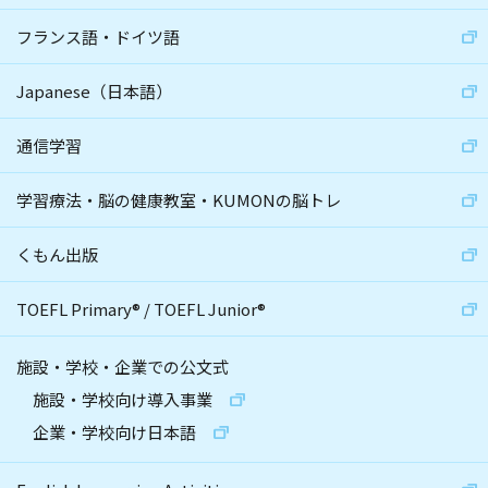
フランス語・ドイツ語
Japanese（日本語）
通信学習
学習療法・脳の健康教室・KUMONの脳トレ
くもん出版
TOEFL Primary
®
/
TOEFL Junior
®
施設・学校・企業での公文式
施設・学校向け導入事業
企業・学校向け日本語