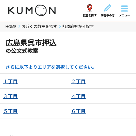
教室を探す
学習中の方
メニュー
HOME
お近くの教室を探す
都道府県から探す
広島県呉市押込
の公文式教室
さらに以下よりエリアを選択してください。
１丁目
２丁目
３丁目
４丁目
５丁目
６丁目