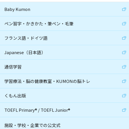
Baby Kumon
ペン習字・かきかた・筆ペン・毛筆
フランス語・ドイツ語
Japanese（日本語）
通信学習
学習療法・脳の健康教室・KUMONの脳トレ
くもん出版
TOEFL Primary
®
/
TOEFL Junior
®
施設・学校・企業での公文式