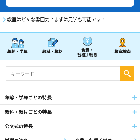
教室はどんな雰囲気？まずは見学も可能です！
会費・
年齢・学年
教科・教材
教室検索
各種手続き
年齢・学年ごとの特長
教科・教材ごとの特長
公文式の特長