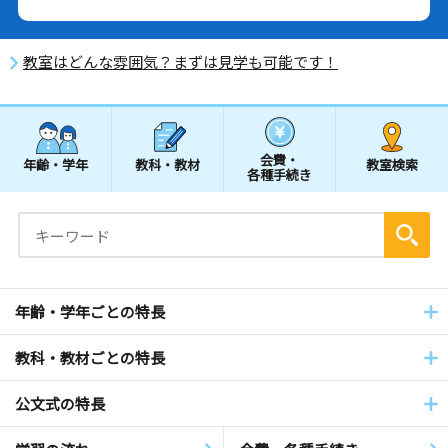
教室はどんな雰囲気？まずは見学も可能です！
会費・
年齢・学年
教科・教材
教室検索
各種手続き
年齢・学年ごとの特長
教科・教材ごとの特長
公文式の特長