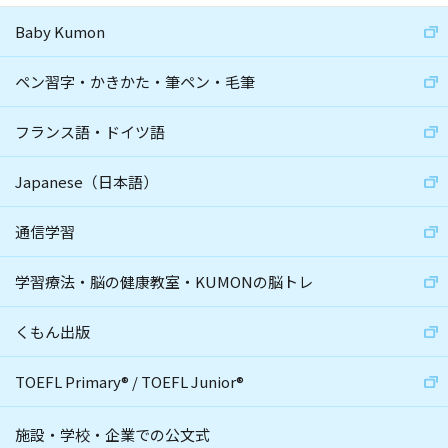
Baby Kumon
ペン習字・かきかた・筆ペン・毛筆
フランス語・ドイツ語
Japanese（日本語）
通信学習
学習療法・脳の健康教室・KUMONの脳トレ
くもん出版
TOEFL Primary
®
/
TOEFL Junior
®
施設・学校・企業での公文式