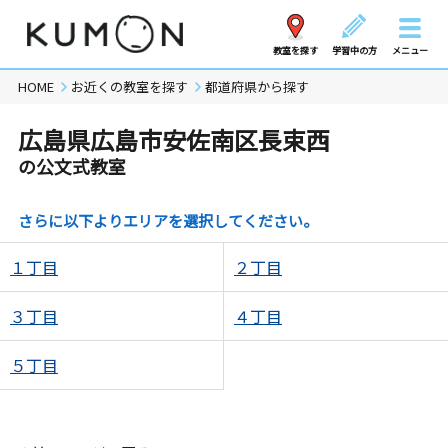
教室を探す
学習中の方
メニュー
HOME
お近くの教室を探す
都道府県から探す
広島県広島市安佐南区長束西
の公文式教室
さらに以下よりエリアを選択してください。
１丁目
２丁目
３丁目
４丁目
５丁目