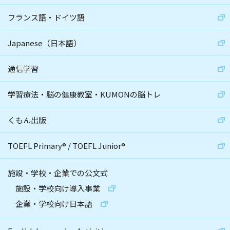
フランス語・ドイツ語
Japanese（日本語）
通信学習
学習療法・脳の健康教室・KUMONの脳トレ
くもん出版
TOEFL Primary
®
/
TOEFL Junior
®
施設・学校・企業での公文式
施設・学校向け導入事業
企業・学校向け日本語