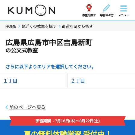
教室を探す
学習中の方
メニュー
HOME
お近くの教室を探す
都道府県から探す
広島県広島市中区吉島新町
の公文式教室
さらに以下よりエリアを選択してください。
１丁目
２丁目
前のページへ戻る
学習期間：7月16日(木)～8月22日(土)
夏の無料体験学習 受付中！