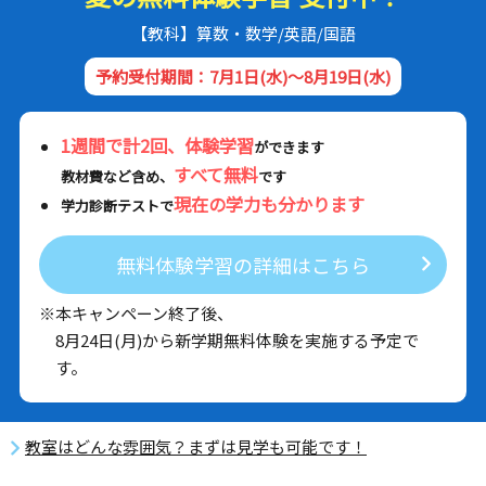
【教科】算数・数学/英語/国語
予約受付期間：7月1日(水)～8月19日(水)
1週間で計2回、体験学習
ができます
すべて無料
教材費など含め、
です
現在の学力も分かります
学力診断テストで
無料体験学習の詳細はこちら
※本キャンペーン終了後、
8月24日(月)から新学期無料体験を実施する予定で
す。
教室はどんな雰囲気？まずは見学も可能です！