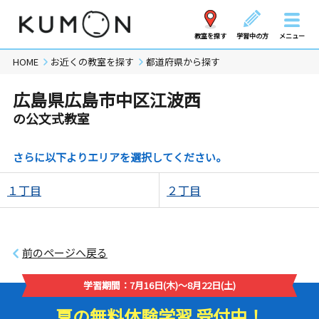
教室を探す
学習中の方
メニュー
HOME
お近くの教室を探す
都道府県から探す
広島県広島市中区江波西
の公文式教室
さらに以下よりエリアを選択してください。
１丁目
２丁目
前のページへ戻る
学習期間：7月16日(木)～8月22日(土)
夏の無料体験学習 受付中！