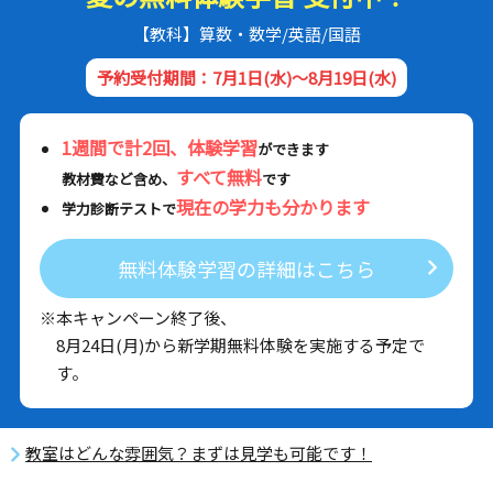
【教科】算数・数学/英語/国語
予約受付期間：7月1日(水)～8月19日(水)
1週間で計2回、体験学習
ができます
すべて無料
教材費など含め、
です
現在の学力も分かります
学力診断テストで
無料体験学習の詳細はこちら
※本キャンペーン終了後、
8月24日(月)から新学期無料体験を実施する予定で
す。
教室はどんな雰囲気？まずは見学も可能です！