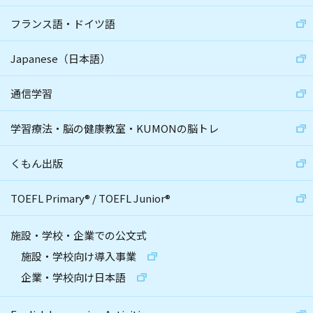
フランス語・ドイツ語
Japanese（日本語）
通信学習
学習療法・脳の健康教室・KUMONの脳トレ
くもん出版
TOEFL Primary
®
/
TOEFL Junior
®
施設・学校・企業での公文式
施設・学校向け導入事業
企業・学校向け日本語