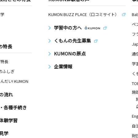
数学
KUMON BUZZ PLACE（口コミサイト）
Ba
ペ
学習中の方へ
フ
くもんの先生募集
Ja
の特長
KUMONの原点
通
の特長
学
企業情報
Nのふしぎ
く
んだい! KUMON
TO
施
の流れ
・各種手続き
Eng
体験学習
自
見学
財