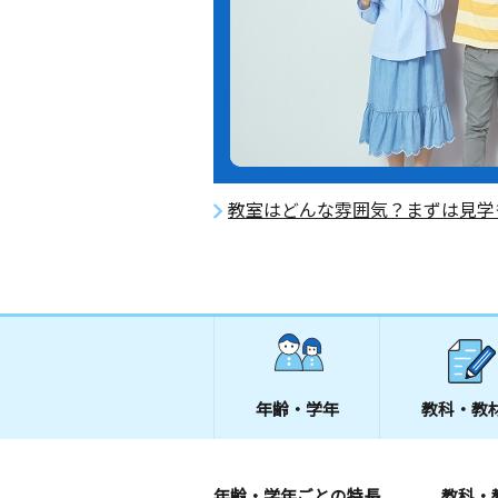
教室はどんな雰囲気？まずは見学
年齢・学年
教科・教
年齢・学年ごとの特長
教科・