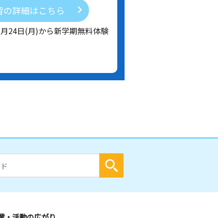
習の詳細はこちら
8月24日(月)から新学期無料体験
業・活動の広がり