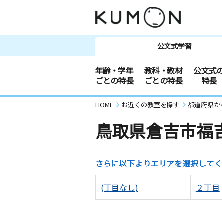
公文式学習
年齢・学年
教科・教材
公文式
ごとの特長
ごとの特長
特長
HOME
お近くの教室を探す
都道府県か
鳥取県倉吉市福
さらに以下よりエリアを選択してく
(丁目なし)
２丁目