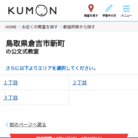
教室を探す
学習中の方
メニュー
HOME
お近くの教室を探す
都道府県から探す
鳥取県倉吉市新町
の公文式教室
さらに以下よりエリアを選択してください。
１丁目
２丁目
３丁目
前のページへ戻る