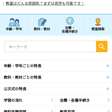
教室はどんな雰囲気？まずは見学も可能です！
会費・
年齢・学年
教科・教材
教室検索
各種手続き
年齢・学年ごとの特長
教科・教材ごとの特長
公文式の特長
学習の流れ
会費・各種手続き
無料体験学習
教室見学