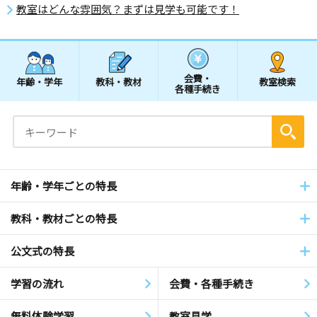
教室はどんな雰囲気？まずは見学も可能です！
会費・
年齢・学年
教科・教材
教室検索
各種手続き
年齢・学年ごとの特長
教科・教材ごとの特長
公文式の特長
学習の流れ
会費・各種手続き
無料体験学習
教室見学