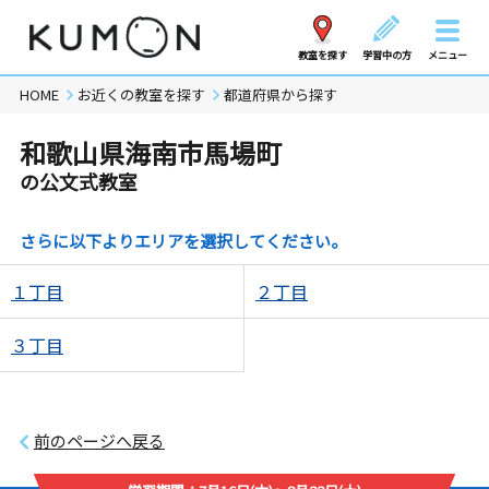
教室を探す
学習中の方
メニュー
HOME
お近くの教室を探す
都道府県から探す
和歌山県海南市馬場町
の公文式教室
さらに以下よりエリアを選択してください。
１丁目
２丁目
３丁目
前のページへ戻る