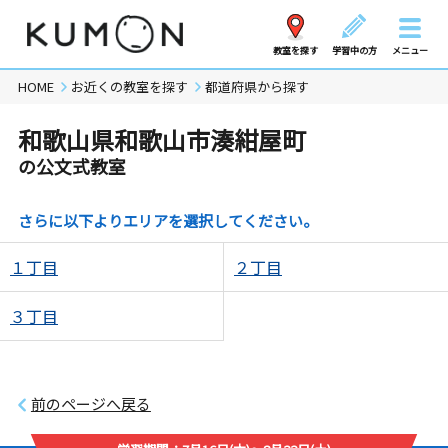
教室を探す
学習中の方
メニュー
HOME
お近くの教室を探す
都道府県から探す
和歌山県和歌山市湊紺屋町
の公文式教室
さらに以下よりエリアを選択してください。
１丁目
２丁目
３丁目
前のページへ戻る