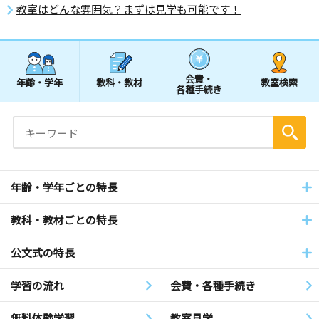
教室はどんな雰囲気？まずは見学も可能です！
会費・
年齢・学年
教科・教材
教室検索
各種手続き
年齢・学年ごとの特長
教科・教材ごとの特長
公文式の特長
学習の流れ
会費・各種手続き
無料体験学習
教室見学