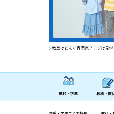
教室はどんな雰囲気？まずは見学
年齢・学年
教科・教
年齢・学年ごとの特長
教科・