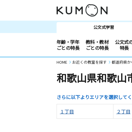
公文式学習
年齢・学年
教科・教材
公文式
ごとの特長
ごとの特長
特長
HOME
お近くの教室を探す
都道府県か
和歌山県和歌山
さらに以下よりエリアを選択してく
１丁目
２丁目