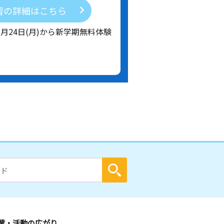
習の詳細はこちら
8月24日(月)から新学期無料体験
業・活動の広がり