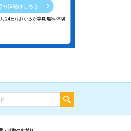
習の詳細はこちら
8月24日(月)から新学期無料体験
業・活動の広がり