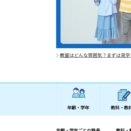
教室はどんな雰囲気？まずは見学
年齢・学年
教科・教
年齢・学年ごとの特長
教科・