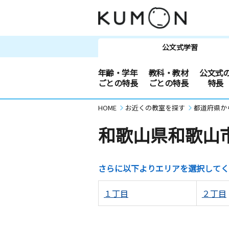
公文式学習
年齢・学年
教科・教材
公文式
ごとの特長
ごとの特長
特長
HOME
お近くの教室を探す
都道府県か
和歌山県和歌山
さらに以下よりエリアを選択してく
１丁目
２丁目