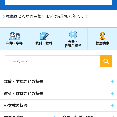
教室はどんな雰囲気？まずは見学も可能です！
会費・
年齢・学年
教科・教材
教室検索
各種手続き
年齢・学年ごとの特長
教科・教材ごとの特長
公文式の特長