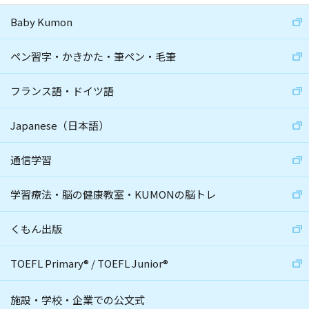
Baby Kumon
ペン習字・かきかた・筆ペン・毛筆
フランス語・ドイツ語
Japanese（日本語）
通信学習
学習療法・脳の健康教室・KUMONの脳トレ
くもん出版
TOEFL Primary
®
/
TOEFL Junior
®
施設・学校・企業での公文式