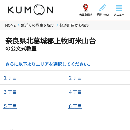
教室を探す
学習中の方
メニュー
HOME
お近くの教室を探す
都道府県から探す
奈良県北葛城郡上牧町米山台
の公文式教室
さらに以下よりエリアを選択してください。
１丁目
２丁目
３丁目
４丁目
５丁目
６丁目