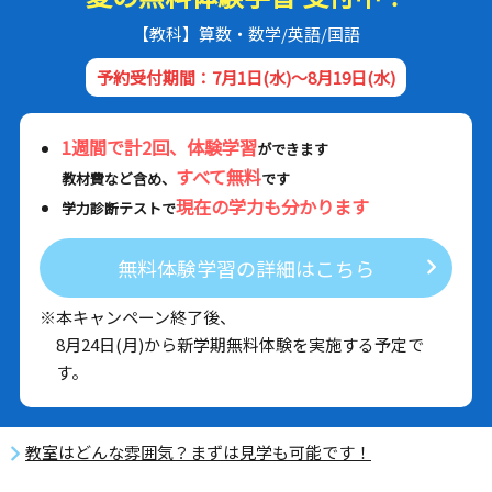
【教科】算数・数学/英語/国語
予約受付期間：7月1日(水)～8月19日(水)
1週間で計2回、体験学習
ができます
すべて無料
教材費など含め、
です
現在の学力も分かります
学力診断テストで
無料体験学習の詳細はこちら
※本キャンペーン終了後、
8月24日(月)から新学期無料体験を実施する予定で
す。
教室はどんな雰囲気？まずは見学も可能です！