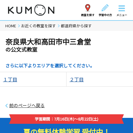
教室を探す
学習中の方
メニュー
HOME
お近くの教室を探す
都道府県から探す
奈良県大和高田市中三倉堂
の公文式教室
さらに以下よりエリアを選択してください。
１丁目
２丁目
前のページへ戻る
学習期間：7月16日(木)～8月22日(土)
夏の無料体験学習 受付中！