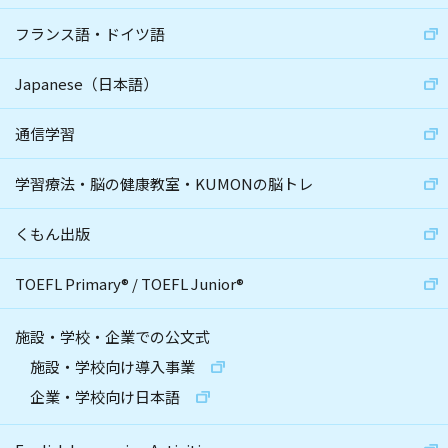
フランス語・ドイツ語
Japanese（日本語）
通信学習
学習療法・脳の健康教室・KUMONの脳トレ
くもん出版
TOEFL Primary
®
/
TOEFL Junior
®
施設・学校・企業での公文式
施設・学校向け導入事業
企業・学校向け日本語