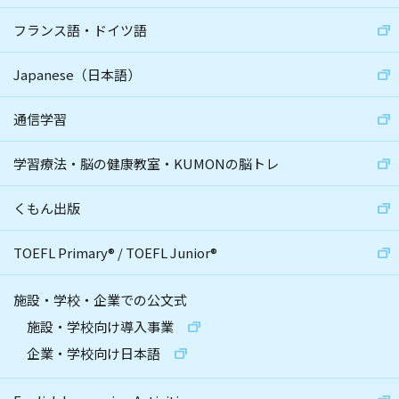
フランス語・ドイツ語
Japanese（日本語）
通信学習
学習療法・脳の健康教室・KUMONの脳トレ
くもん出版
TOEFL Primary
®
/
TOEFL Junior
®
施設・学校・企業での公文式
施設・学校向け導入事業
企業・学校向け日本語