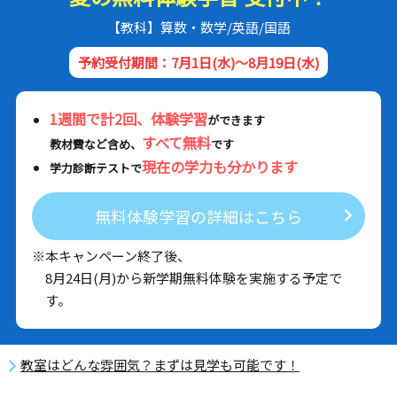
【教科】算数・数学/英語/国語
予約受付期間：7月1日(水)～8月19日(水)
1週間で計2回、体験学習
ができます
すべて無料
教材費など含め、
です
現在の学力も分かります
学力診断テストで
無料体験学習の詳細はこちら
※本キャンペーン終了後、
8月24日(月)から新学期無料体験を実施する予定で
す。
教室はどんな雰囲気？まずは見学も可能です！