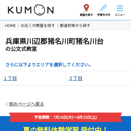
教室を探す
学習中の方
メニュー
HOME
お近くの教室を探す
都道府県から探す
兵庫県川辺郡猪名川町猪名川台
の公文式教室
さらに以下よりエリアを選択してください。
１丁目
２丁目
前のページへ戻る
学習期間：7月16日(木)～8月22日(土)
夏の無料体験学習 受付中！