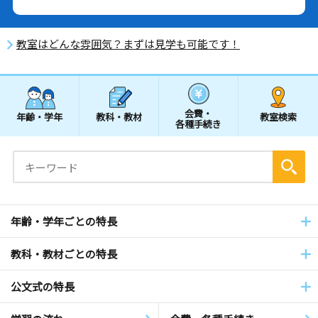
教室はどんな雰囲気？まずは見学も可能です！
会費・
年齢・学年
教科・教材
教室検索
各種手続き
年齢・学年ごとの特長
教科・教材ごとの特長
公文式の特長