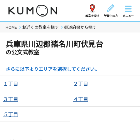
教室を探す
学習中の方
メニュー
HOME
お近くの教室を探す
都道府県から探す
兵庫県川辺郡猪名川町伏見台
の公文式教室
さらに以下よりエリアを選択してください。
１丁目
２丁目
３丁目
４丁目
５丁目