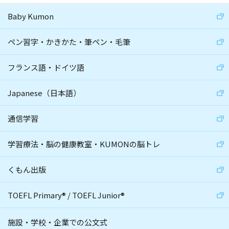
Baby Kumon
ペン習字・かきかた・筆ペン・毛筆
フランス語・ドイツ語
Japanese（日本語）
通信学習
学習療法・脳の健康教室・KUMONの脳トレ
くもん出版
TOEFL Primary
®
/
TOEFL Junior
®
施設・学校・企業での公文式