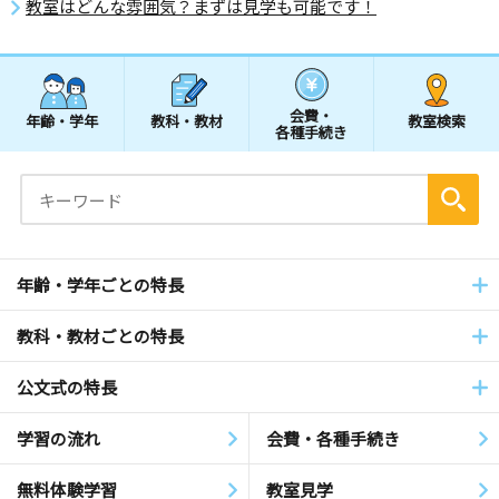
教室はどんな雰囲気？まずは見学も可能です！
会費・
年齢・学年
教科・教材
教室検索
各種手続き
年齢・学年ごとの特長
教科・教材ごとの特長
公文式の特長
学習の流れ
会費・各種手続き
無料体験学習
教室見学