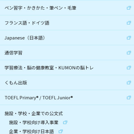
ペン習字・かきかた・筆ペン・毛筆
フランス語・ドイツ語
Japanese（日本語）
通信学習
学習療法・脳の健康教室・KUMONの脳トレ
くもん出版
TOEFL Primary
®
/
TOEFL Junior
®
施設・学校・企業での公文式
施設・学校向け導入事業
企業・学校向け日本語