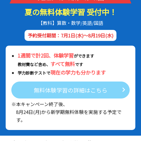
夏の無料体験学習 受付中！
【教科】算数・数学/英語/国語
予約受付期間：7月1日(水)～8月19日(水)
1週間で計2回、体験学習
ができます
すべて無料
教材費など含め、
です
現在の学力も分かります
学力診断テストで
無料体験学習の詳細はこちら
※本キャンペーン終了後、
8月24日(月)から新学期無料体験を実施する予定で
す。