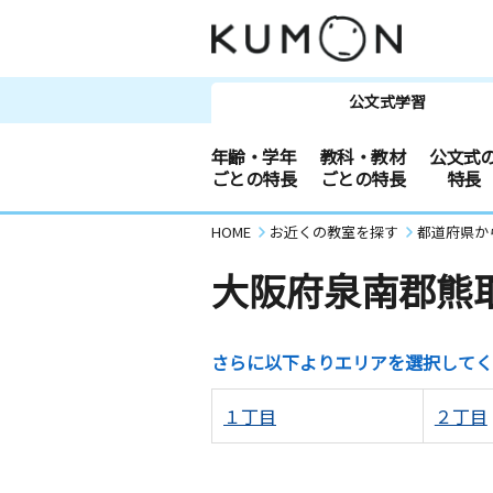
公文式学習
年齢・学年
教科・教材
公文式
ごとの特長
ごとの特長
特長
HOME
お近くの教室を探す
都道府県か
大阪府泉南郡熊
さらに以下よりエリアを選択してく
１丁目
２丁目