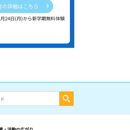
習の詳細はこちら
8月24日(月)から新学期無料体験
業・活動の広がり