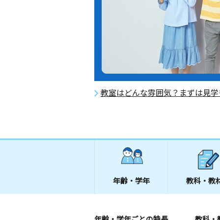
教室はどんな雰囲気？まずは見学
年齢・学年
教科・教
年齢・学年ごとの特長
教科・