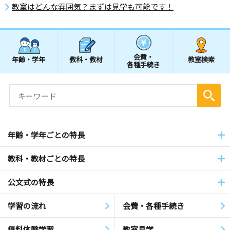
教室はどんな雰囲気？まずは見学も可能です！
会費・
年齢・学年
教科・教材
教室検索
各種手続き
年齢・学年ごとの特長
教科・教材ごとの特長
公文式の特長
学習の流れ
会費・各種手続き
無料体験学習
教室見学