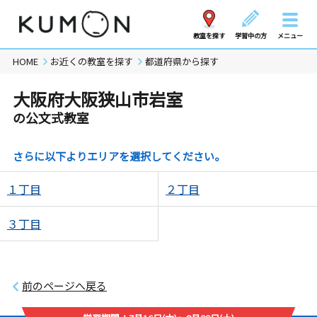
教室を探す
学習中の方
メニュー
HOME
お近くの教室を探す
都道府県から探す
大阪府大阪狭山市岩室
の公文式教室
さらに以下よりエリアを選択してください。
１丁目
２丁目
３丁目
前のページへ戻る