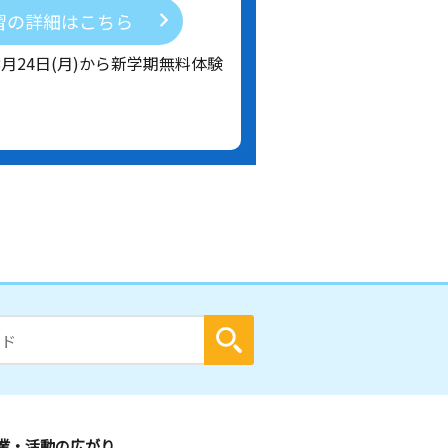
習の詳細はこちら
8月24日(月)から新学期無料体験
業・活動の広がり