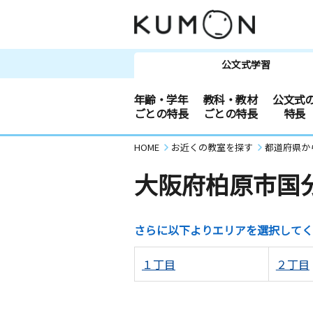
公文式学習
年齢・学年
教科・教材
公文式
ごとの特長
ごとの特長
特長
HOME
お近くの教室を探す
都道府県か
大阪府柏原市国
さらに以下よりエリアを選択してく
１丁目
２丁目