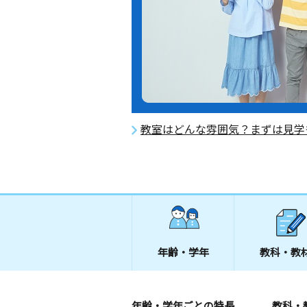
教室はどんな雰囲気？まずは見学
年齢・学年
教科・教
年齢・学年ごとの特長
教科・