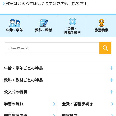
教室はどんな雰囲気？まずは見学も可能です！
会費・
年齢・学年
教科・教材
教室検索
各種手続き
年齢・学年ごとの特長
教科・教材ごとの特長
公文式の特長
学習の流れ
会費・各種手続き
無料体験学習
教室見学