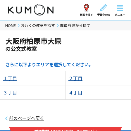
教室を探す
学習中の方
メニュー
HOME
お近くの教室を探す
都道府県から探す
大阪府柏原市大県
の公文式教室
さらに以下よりエリアを選択してください。
１丁目
２丁目
３丁目
４丁目
前のページへ戻る