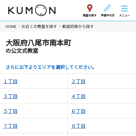
教室を探す
学習中の方
メニュー
HOME
お近くの教室を探す
都道府県から探す
大阪府八尾市南本町
の公文式教室
さらに以下よりエリアを選択してください。
１丁目
２丁目
３丁目
４丁目
５丁目
６丁目
７丁目
８丁目