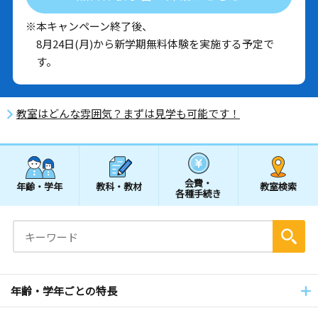
※本キャンペーン終了後、
8月24日(月)から新学期無料体験を実施する予定で
す。
教室はどんな雰囲気？まずは見学も可能です！
会費・
年齢・学年
教科・教材
教室検索
各種手続き
年齢・学年ごとの特長