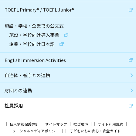
TOEFL Primary
®
/
TOEFL Junior
®
施設・学校・企業での公文式
施設・学校向け導入事業
企業・学校向け日本語
English Immersion Activities
自治体・省庁との連携
財団との連携
社員採用
個人情報保護方針
サイトマップ
推奨環境
サイト利用規約
ソーシャルメディアポリシー
子どもたちの安心・安全ガイド