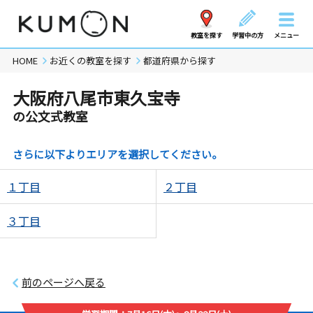
教室を探す
学習中の方
メニュー
HOME
お近くの教室を探す
都道府県から探す
大阪府八尾市東久宝寺
の公文式教室
さらに以下よりエリアを選択してください。
１丁目
２丁目
３丁目
前のページへ戻る