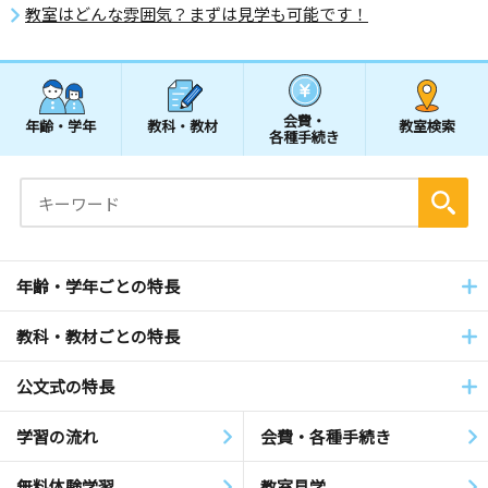
教室はどんな雰囲気？まずは見学も可能です！
会費・
年齢・学年
教科・教材
教室検索
各種手続き
年齢・学年ごとの特長
教科・教材ごとの特長
公文式の特長
学習の流れ
会費・各種手続き
無料体験学習
教室見学