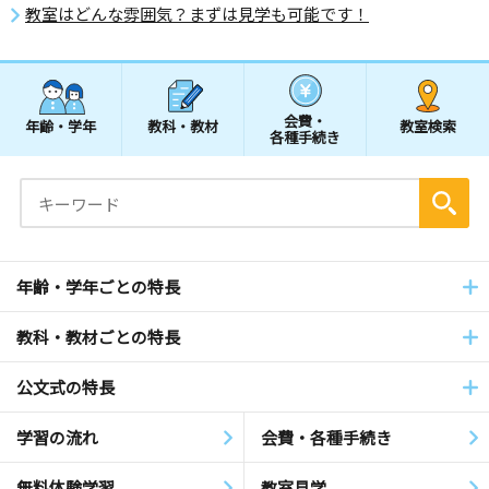
教室はどんな雰囲気？まずは見学も可能です！
会費・
年齢・学年
教科・教材
教室検索
各種手続き
年齢・学年ごとの特長
教科・教材ごとの特長
公文式の特長
学習の流れ
会費・各種手続き
無料体験学習
教室見学