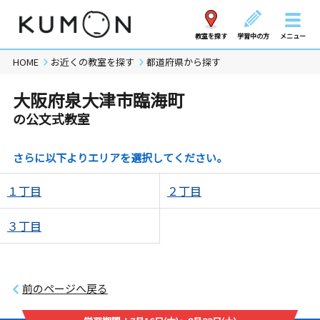
教室を探す
学習中の方
メニュー
HOME
お近くの教室を探す
都道府県から探す
大阪府泉大津市臨海町
の公文式教室
さらに以下よりエリアを選択してください。
１丁目
２丁目
３丁目
前のページへ戻る