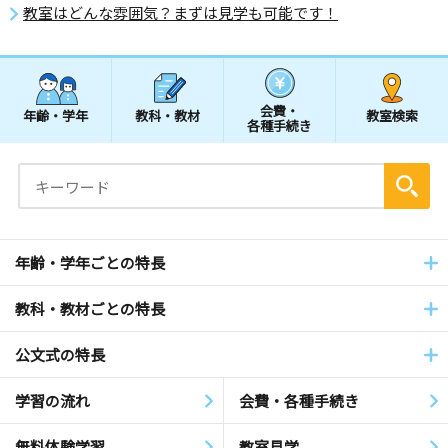
教室はどんな雰囲気？まずは見学も可能です！
会費・
年齢・学年
教科・教材
教室検索
各種手続き
年齢・学年ごとの特長
教科・教材ごとの特長
公文式の特長
学習の流れ
会費・各種手続き
無料体験学習
教室見学