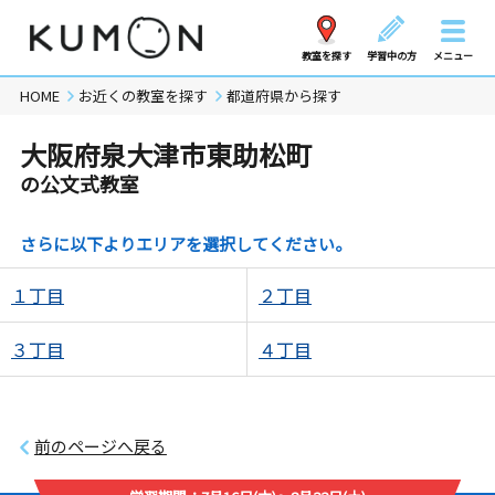
教室を探す
学習中の方
メニュー
HOME
お近くの教室を探す
都道府県から探す
大阪府泉大津市東助松町
の公文式教室
さらに以下よりエリアを選択してください。
１丁目
２丁目
３丁目
４丁目
前のページへ戻る