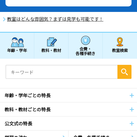
教室はどんな雰囲気？まずは見学も可能です！
会費・
年齢・学年
教科・教材
教室検索
各種手続き
年齢・学年ごとの特長
教科・教材ごとの特長
公文式の特長