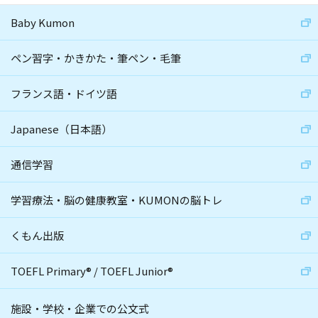
Baby Kumon
ペン習字・かきかた・筆ペン・毛筆
フランス語・ドイツ語
Japanese（日本語）
通信学習
学習療法・脳の健康教室・KUMONの脳トレ
くもん出版
TOEFL Primary
®
/
TOEFL Junior
®
施設・学校・企業での公文式