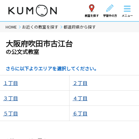
教室を探す
学習中の方
メニュー
HOME
お近くの教室を探す
都道府県から探す
大阪府吹田市古江台
の公文式教室
さらに以下よりエリアを選択してください。
１丁目
２丁目
３丁目
４丁目
５丁目
６丁目