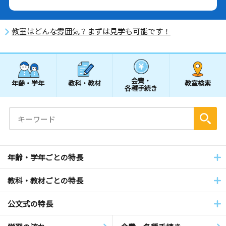
教室はどんな雰囲気？まずは見学も可能です！
会費・
年齢・学年
教科・教材
教室検索
各種手続き
年齢・学年ごとの特長
教科・教材ごとの特長
公文式の特長