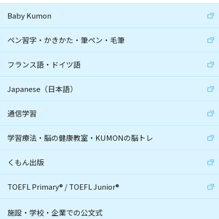
Baby Kumon
ペン習字・かきかた・筆ペン・毛筆
フランス語・ドイツ語
Japanese（日本語）
通信学習
学習療法・脳の健康教室・KUMONの脳トレ
くもん出版
TOEFL Primary
®
/
TOEFL Junior
®
施設・学校・企業での公文式