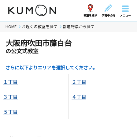
教室を探す
学習中の方
メニュー
HOME
お近くの教室を探す
都道府県から探す
大阪府吹田市藤白台
の公文式教室
さらに以下よりエリアを選択してください。
１丁目
２丁目
３丁目
４丁目
５丁目