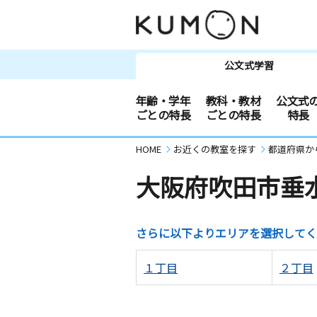
公文式学習
年齢・学年
教科・教材
公文式
ごとの特長
ごとの特長
特長
HOME
お近くの教室を探す
都道府県か
大阪府吹田市垂
さらに以下よりエリアを選択してく
１丁目
２丁目