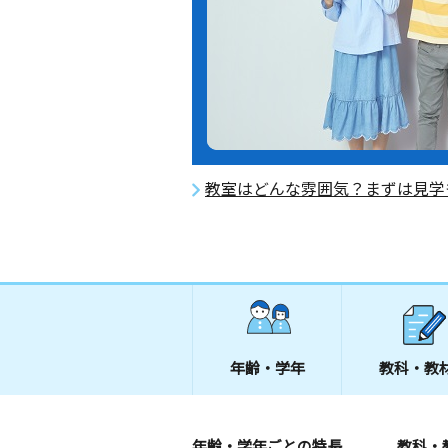
教室はどんな雰囲気？まずは見学
年齢・学年
教科・教
年齢・学年ごとの特長
教科・