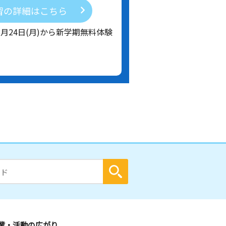
習の詳細はこちら
8月24日(月)から新学期無料体験
業・活動の広がり