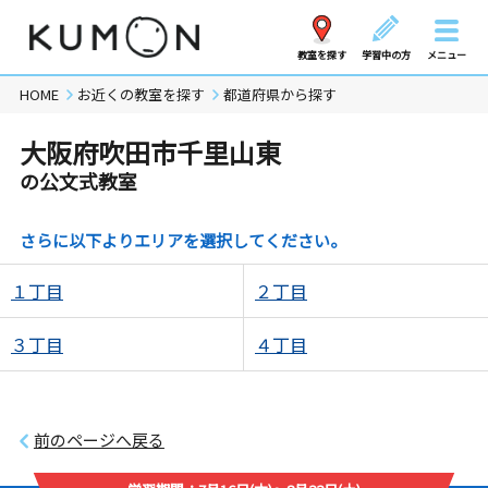
教室を探す
学習中の方
メニュー
HOME
お近くの教室を探す
都道府県から探す
大阪府吹田市千里山東
の公文式教室
さらに以下よりエリアを選択してください。
１丁目
２丁目
３丁目
４丁目
前のページへ戻る