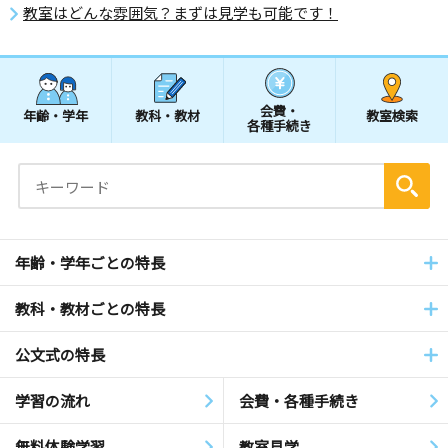
教室はどんな雰囲気？まずは見学も可能です！
会費・
年齢・学年
教科・教材
教室検索
各種手続き
年齢・学年ごとの特長
教科・教材ごとの特長
公文式の特長
学習の流れ
会費・各種手続き
無料体験学習
教室見学