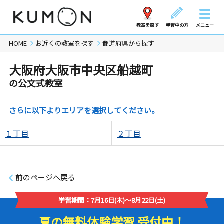
教室を探す
学習中の方
メニュー
HOME
お近くの教室を探す
都道府県から探す
大阪府大阪市中央区船越町
の公文式教室
さらに以下よりエリアを選択してください。
１丁目
２丁目
前のページへ戻る
学習期間：7月16日(木)～8月22日(土)
夏の無料体験学習 受付中！