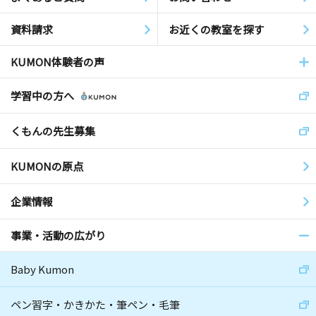
資料請求
お近くの教室を探す
KUMON体験者の声
学習中の方へ
くもんの先生募集
KUMONの原点
企業情報
事業・活動の広がり
Baby Kumon
ペン習字・かきかた・筆ペン・毛筆