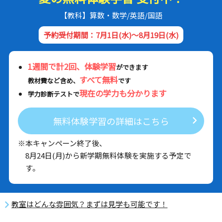
【教科】算数・数学/英語/国語
予約受付期間：7月1日(水)～8月19日(水)
1週間で計2回、体験学習
ができます
すべて無料
教材費など含め、
です
現在の学力も分かります
学力診断テストで
無料体験学習の詳細はこちら
※本キャンペーン終了後、
8月24日(月)から新学期無料体験を実施する予定で
す。
教室はどんな雰囲気？まずは見学も可能です！