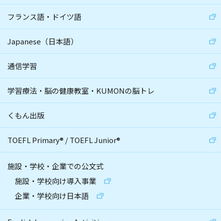
フランス語・ドイツ語
Japanese（日本語）
通信学習
学習療法・脳の健康教室・KUMONの脳トレ
くもん出版
TOEFL Primary
®
/
TOEFL Junior
®
施設・学校・企業での公文式
施設・学校向け導入事業
企業・学校向け日本語