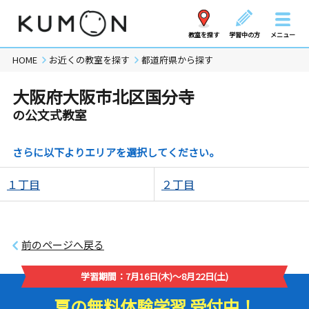
教室を探す
学習中の方
メニュー
HOME
お近くの教室を探す
都道府県から探す
大阪府大阪市北区国分寺
の公文式教室
さらに以下よりエリアを選択してください。
１丁目
２丁目
前のページへ戻る
学習期間：7月16日(木)～8月22日(土)
夏の無料体験学習 受付中！