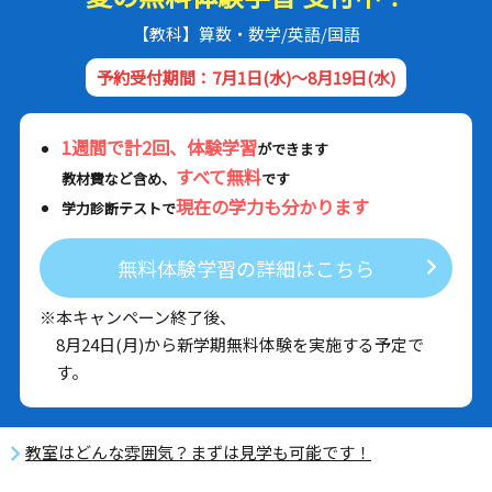
【教科】算数・数学/英語/国語
予約受付期間：7月1日(水)～8月19日(水)
1週間で計2回、体験学習
ができます
すべて無料
教材費など含め、
です
現在の学力も分かります
学力診断テストで
無料体験学習の詳細はこちら
※本キャンペーン終了後、
8月24日(月)から新学期無料体験を実施する予定で
す。
教室はどんな雰囲気？まずは見学も可能です！