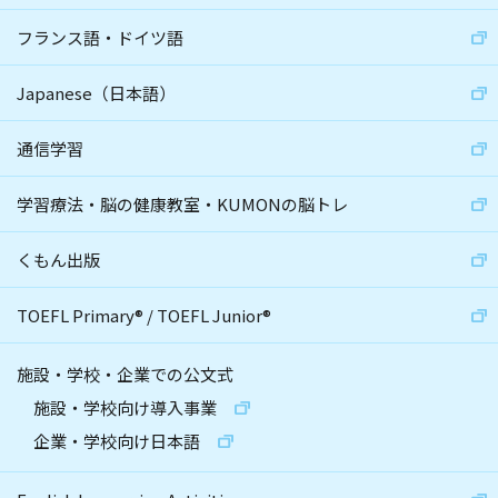
フランス語・ドイツ語
Japanese（日本語）
通信学習
学習療法・脳の健康教室・KUMONの脳トレ
くもん出版
TOEFL Primary
®
/
TOEFL Junior
®
施設・学校・企業での公文式
施設・学校向け導入事業
企業・学校向け日本語