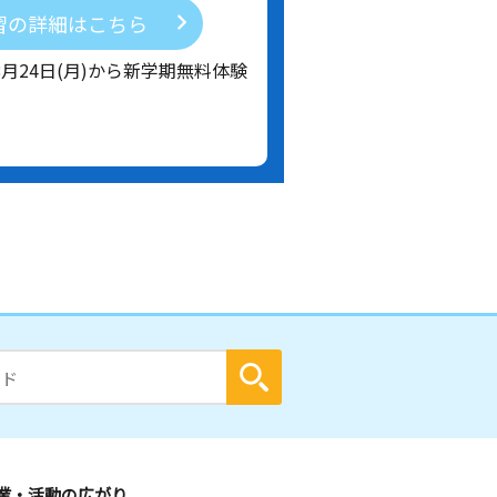
習の詳細はこちら
8月24日(月)から新学期無料体験
業・活動の広がり