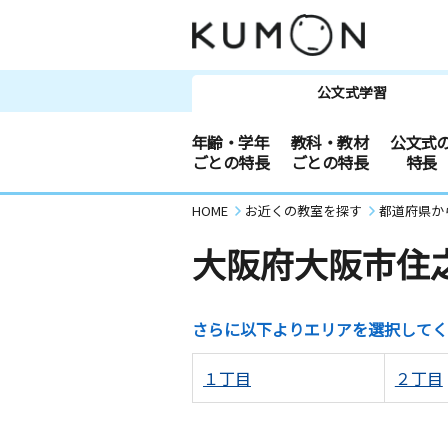
公文式学習
年齢・学年
教科・教材
公文式
ごとの特長
ごとの特長
特長
HOME
お近くの教室を探す
都道府県か
大阪府大阪市住
さらに以下よりエリアを選択してく
１丁目
２丁目