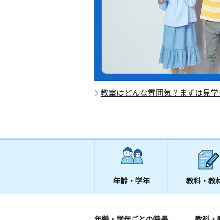
教室はどんな雰囲気？まずは見学
年齢・学年
教科・教
年齢・学年ごとの特長
教科・