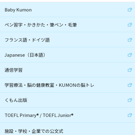
Baby Kumon
ペン習字・かきかた・筆ペン・毛筆
フランス語・ドイツ語
Japanese（日本語）
通信学習
学習療法・脳の健康教室・KUMONの脳トレ
くもん出版
TOEFL Primary
®
/
TOEFL Junior
®
施設・学校・企業での公文式