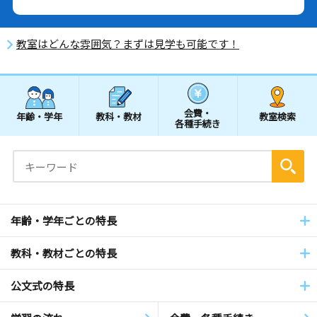
教室はどんな雰囲気？まずは見学も可能です！
会費・
年齢・学年
教科・教材
教室検索
各種手続き
年齢・学年ごとの特長
教科・教材ごとの特長
公文式の特長