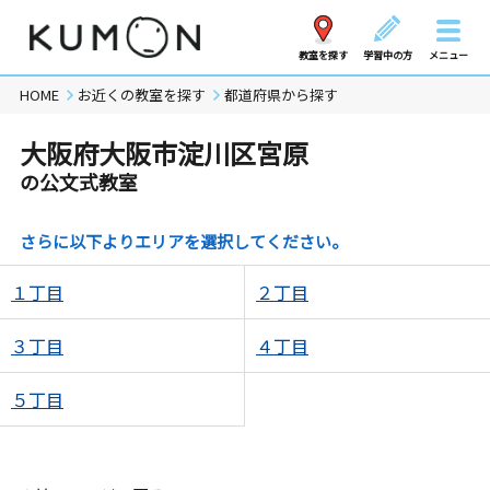
教室を探す
学習中の方
メニュー
HOME
お近くの教室を探す
都道府県から探す
大阪府大阪市淀川区宮原
の公文式教室
さらに以下よりエリアを選択してください。
１丁目
２丁目
３丁目
４丁目
５丁目