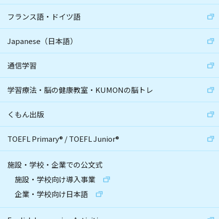
フランス語・ドイツ語
Japanese（日本語）
通信学習
学習療法・脳の健康教室・KUMONの脳トレ
くもん出版
TOEFL Primary
®
/
TOEFL Junior
®
施設・学校・企業での公文式
施設・学校向け導入事業
企業・学校向け日本語