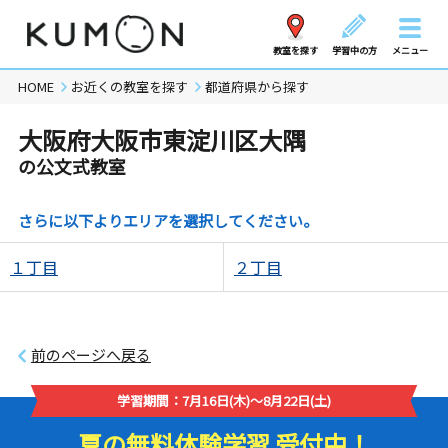
教室を探す
学習中の方
メニュー
HOME
お近くの教室を探す
都道府県から探す
大阪府大阪市東淀川区大隅
の公文式教室
さらに以下よりエリアを選択してください。
１丁目
２丁目
前のページへ戻る
学習期間：7月16日(木)～8月22日(土)
夏の無料体験学習 受付中！