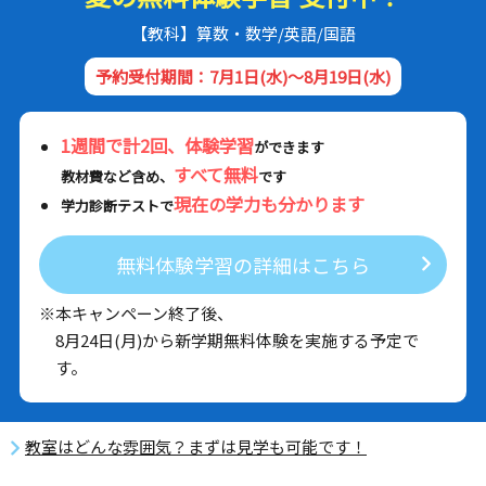
【教科】算数・数学/英語/国語
予約受付期間：7月1日(水)～8月19日(水)
1週間で計2回、体験学習
ができます
すべて無料
教材費など含め、
です
現在の学力も分かります
学力診断テストで
無料体験学習の詳細はこちら
※本キャンペーン終了後、
8月24日(月)から新学期無料体験を実施する予定で
す。
教室はどんな雰囲気？まずは見学も可能です！