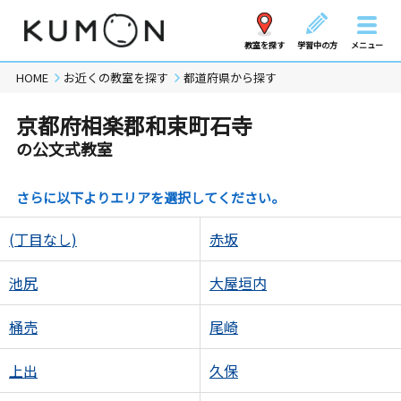
教室を探す
学習中の方
メニュー
HOME
お近くの教室を探す
都道府県から探す
京都府相楽郡和束町石寺
の公文式教室
さらに以下よりエリアを選択してください。
(丁目なし)
赤坂
池尻
大屋垣内
桶売
尾崎
上出
久保