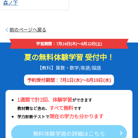
森ノ下
前のページへ戻る
学習期間：7月16日(木)～8月22日(土)
夏の無料体験学習 受付中！
【教科】算数・数学/英語/国語
予約受付期間：7月1日(水)～8月19日(水)
1週間で計2回、体験学習
ができます
すべて無料
教材費など含め、
です
現在の学力も分かります
学力診断テストで
無料体験学習の詳細はこちら