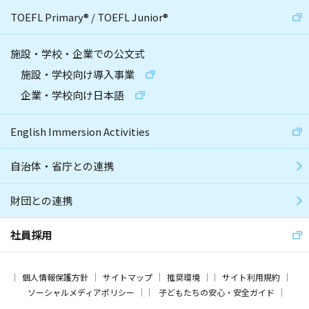
TOEFL Primary
®
/
TOEFL Junior
®
施設・学校・企業での公文式
施設・学校向け導入事業
企業・学校向け日本語
English Immersion Activities
自治体・省庁との連携
財団との連携
社員採用
個人情報保護方針
サイトマップ
推奨環境
サイト利用規約
ソーシャルメディアポリシー
子どもたちの安心・安全ガイド