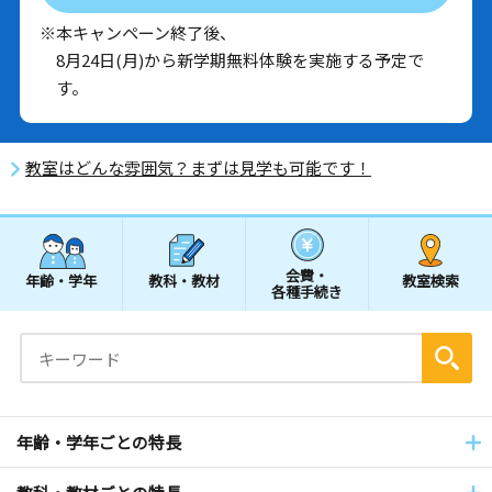
※本キャンペーン終了後、
8月24日(月)から新学期無料体験を実施する予定で
す。
教室はどんな雰囲気？まずは見学も可能です！
会費・
年齢・学年
教科・教材
教室検索
各種手続き
年齢・学年ごとの特長