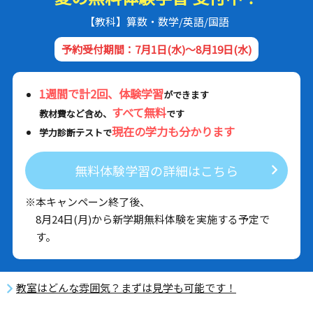
【教科】算数・数学/英語/国語
予約受付期間：7月1日(水)～8月19日(水)
1週間で計2回、体験学習
ができます
すべて無料
教材費など含め、
です
現在の学力も分かります
学力診断テストで
無料体験学習の詳細はこちら
※本キャンペーン終了後、
8月24日(月)から新学期無料体験を実施する予定で
す。
教室はどんな雰囲気？まずは見学も可能です！