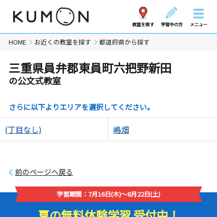
教室を探す
学習中の方
メニュー
HOME
お近くの教室を探す
都道府県から探す
三重県員弁郡東員町六把野新田
の公文式教室
さらに以下よりエリアを選択してください。
(丁目なし)
嶋畑
前のページへ戻る
学習期間：7月16日(木)～8月22日(土)
夏の無料体験学習 受付中！