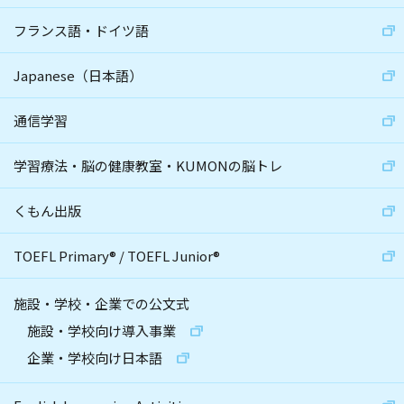
フランス語・ドイツ語
Japanese（日本語）
通信学習
学習療法・脳の健康教室・KUMONの脳トレ
くもん出版
TOEFL Primary
®
/
TOEFL Junior
®
施設・学校・企業での公文式
施設・学校向け導入事業
企業・学校向け日本語