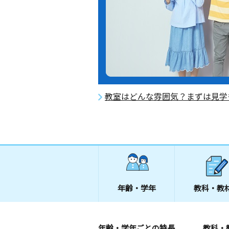
教室はどんな雰囲気？まずは見学
年齢・学年
教科・教
年齢・学年ごとの特長
教科・