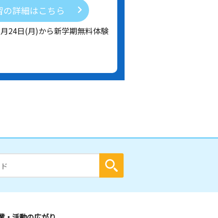
習の詳細はこちら
8月24日(月)から新学期無料体験
業・活動の広がり