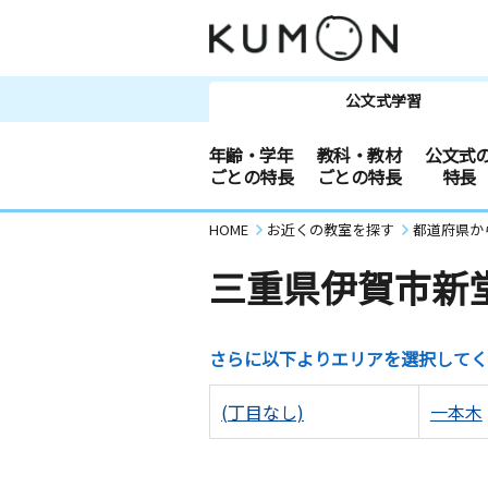
公文式学習
年齢・学年
教科・教材
公文式
ごとの特長
ごとの特長
特長
HOME
お近くの教室を探す
都道府県か
三重県伊賀市新
さらに以下よりエリアを選択してく
(丁目なし)
一本木