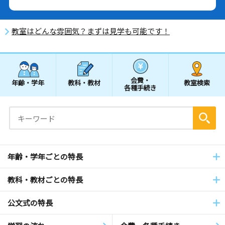
教室はどんな雰囲気？まずは見学も可能です！
会費・
年齢・学年
教科・教材
教室検索
各種手続き
年齢・学年ごとの特長
教科・教材ごとの特長
公文式の特長