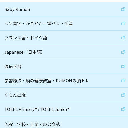
Baby Kumon
ペン習字・かきかた・筆ペン・毛筆
フランス語・ドイツ語
Japanese（日本語）
通信学習
学習療法・脳の健康教室・KUMONの脳トレ
くもん出版
TOEFL Primary
®
/
TOEFL Junior
®
施設・学校・企業での公文式