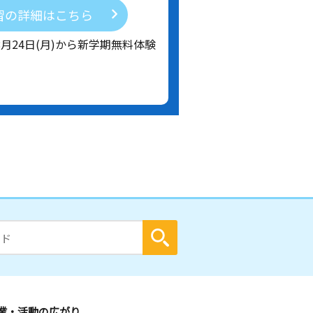
習の詳細はこちら
8月24日(月)から新学期無料体験
業・活動の広がり