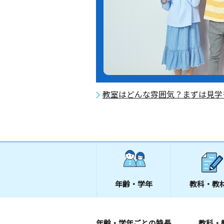
教室はどんな雰囲気？まずは見学
年齢・学年
教科・教
年齢・学年ごとの特長
教科・