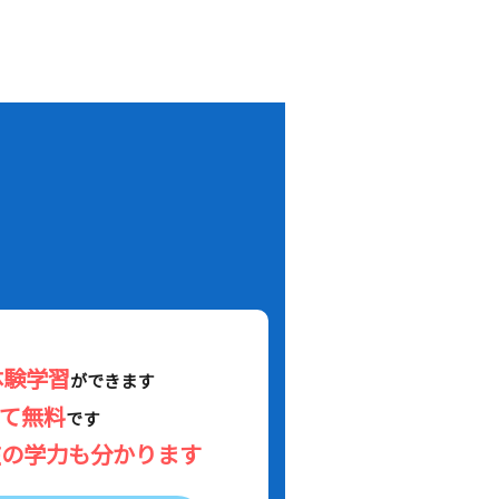
！
体験学習
ができます
べて無料
です
在の学力も分かります