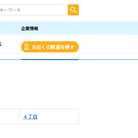
企業情報
る
お近くの教室を探す
４丁目