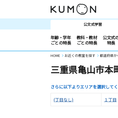
公文式学習
年齢・学年
教科・教材
公文式
ごとの特長
ごとの特長
特長
HOME
お近くの教室を探す
都道府県か
三重県亀山市本
さらに以下よりエリアを選択してく
(丁目なし)
１丁目