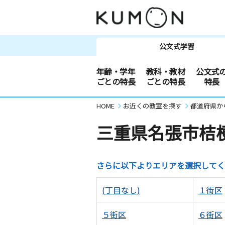
公文式学習
年齢・学年
教科・教材
公文式
ごとの特長
ごとの特長
特長
HOME
お近くの教室を探す
都道府県か
三重県名張市桔
さらに以下よりエリアを選択してく
(丁目なし)
１街区
５街区
６街区