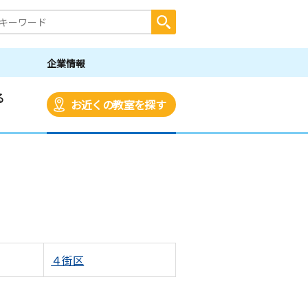
企業情報
る
お近くの教室を探す
４街区