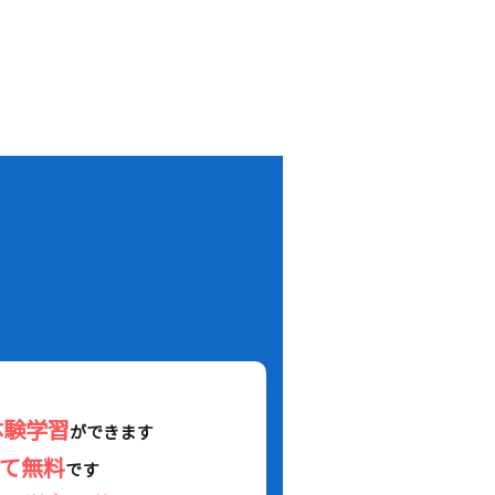
！
体験学習
ができます
べて無料
です