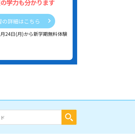
在の学力も分かります
習の詳細はこちら
8月24日(月)から新学期無料体験