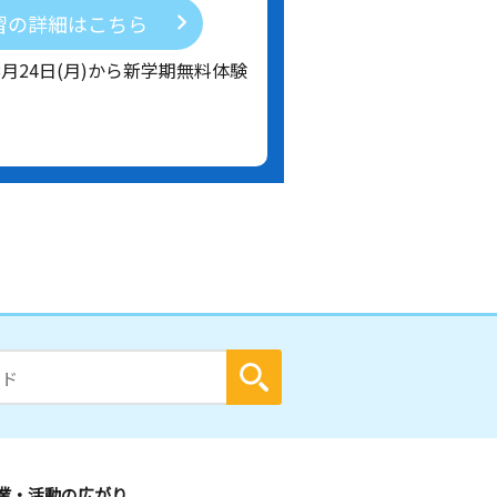
習の詳細はこちら
8月24日(月)から新学期無料体験
業・活動の広がり