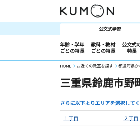
公文式学習
年齢・学年
教科・教材
公文式
ごとの特長
ごとの特長
特長
HOME
お近くの教室を探す
都道府県か
三重県鈴鹿市野
さらに以下よりエリアを選択してく
１丁目
２丁目