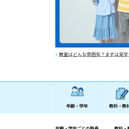
教室はどんな雰囲気？まずは見学
年齢・学年
教科・教
年齢・学年ごとの特長
教科・