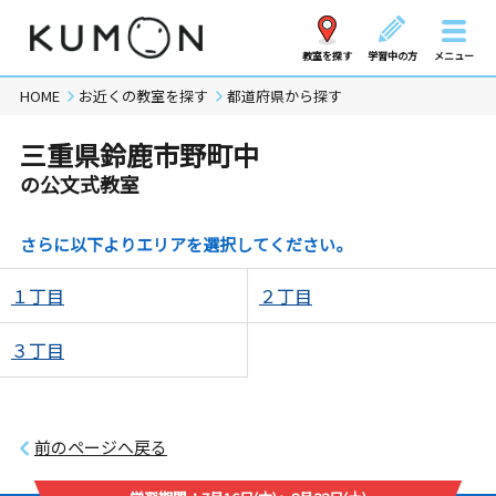
教室を探す
学習中の方
メニュー
HOME
お近くの教室を探す
都道府県から探す
三重県鈴鹿市野町中
の公文式教室
さらに以下よりエリアを選択してください。
１丁目
２丁目
３丁目
前のページへ戻る