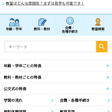
教室はどんな雰囲気？まずは見学も可能です！
会費・
年齢・学年
教科・教材
教室検索
各種手続き
年齢・学年ごとの特長
教科・教材ごとの特長
公文式の特長
学習の流れ
会費・各種手続き
無料体験学習
教室見学