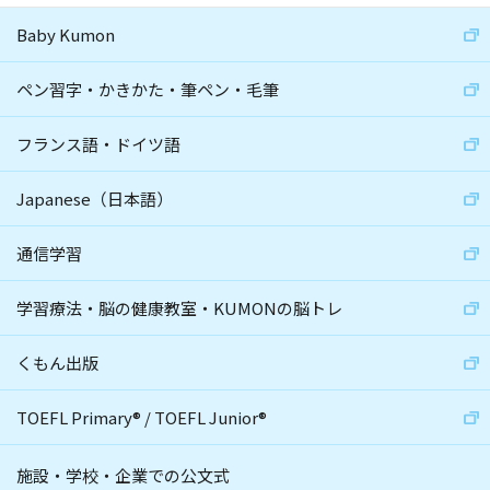
Baby Kumon
ペン習字・かきかた・筆ペン・毛筆
フランス語・ドイツ語
Japanese（日本語）
通信学習
学習療法・脳の健康教室・KUMONの脳トレ
くもん出版
TOEFL Primary
®
/
TOEFL Junior
®
施設・学校・企業での公文式