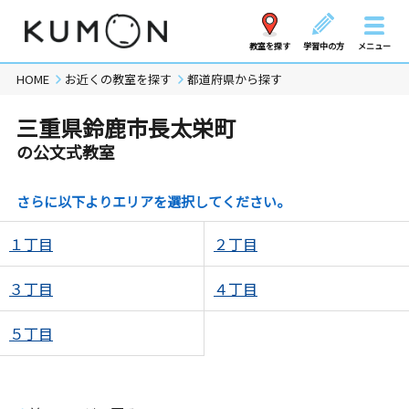
教室を探す
学習中の方
メニュー
HOME
お近くの教室を探す
都道府県から探す
三重県鈴鹿市長太栄町
の公文式教室
さらに以下よりエリアを選択してください。
１丁目
２丁目
３丁目
４丁目
５丁目