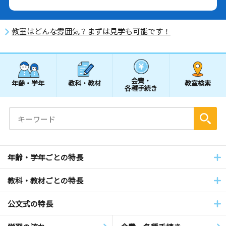
教室はどんな雰囲気？まずは見学も可能です！
会費・
年齢・学年
教科・教材
教室検索
各種手続き
年齢・学年ごとの特長
教科・教材ごとの特長
公文式の特長