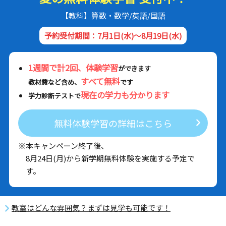
【教科】算数・数学/英語/国語
予約受付期間：7月1日(水)～8月19日(水)
1週間で計2回、体験学習
ができます
すべて無料
教材費など含め、
です
現在の学力も分かります
学力診断テストで
無料体験学習の詳細はこちら
※本キャンペーン終了後、
8月24日(月)から新学期無料体験を実施する予定で
す。
教室はどんな雰囲気？まずは見学も可能です！