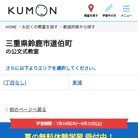
教室を探す
学習中の方
メニュー
HOME
お近くの教室を探す
都道府県から探す
三重県鈴鹿市道伯町
の公文式教室
さらに以下よりエリアを選択してください。
(丁目なし)
東浦
前のページへ戻る
学習期間：7月16日(木)～8月22日(土)
夏の無料体験学習 受付中！