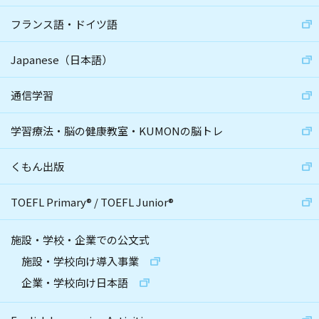
フランス語・ドイツ語
Japanese（日本語）
通信学習
学習療法・脳の健康教室・KUMONの脳トレ
くもん出版
TOEFL Primary
®
/
TOEFL Junior
®
施設・学校・企業での公文式
施設・学校向け導入事業
企業・学校向け日本語