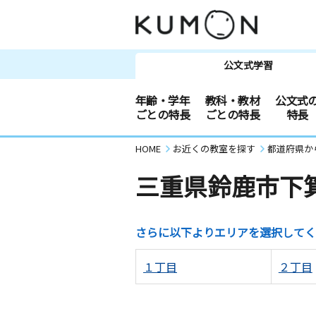
公文式学習
年齢・学年
教科・教材
公文式
ごとの特長
ごとの特長
特長
HOME
お近くの教室を探す
都道府県か
三重県鈴鹿市下
さらに以下よりエリアを選択してく
１丁目
２丁目