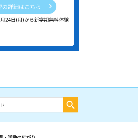
習の詳細はこちら
8月24日(月)から新学期無料体験
業・活動の広がり