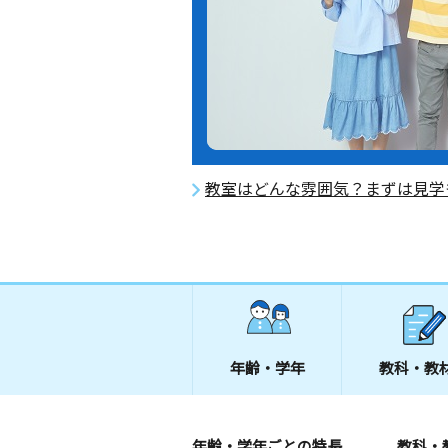
教室はどんな雰囲気？まずは見学
年齢・学年
教科・教
年齢・学年ごとの特長
教科・