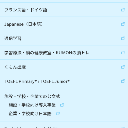
フランス語・ドイツ語
Japanese（日本語）
通信学習
学習療法・脳の健康教室・KUMONの脳トレ
くもん出版
TOEFL Primary
®
/
TOEFL Junior
®
施設・学校・企業での公文式
施設・学校向け導入事業
企業・学校向け日本語