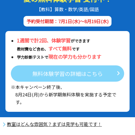
【教科】算数・数学/英語/国語
予約受付期間：7月1日(水)～8月19日(水)
1週間で計2回、体験学習
ができます
すべて無料
教材費など含め、
です
現在の学力も分かります
学力診断テストで
無料体験学習の詳細はこちら
※本キャンペーン終了後、
8月24日(月)から新学期無料体験を実施する予定で
す。
教室はどんな雰囲気？まずは見学も可能です！