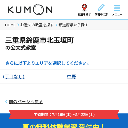
教室を探す
学習中の方
メニュー
HOME
お近くの教室を探す
都道府県から探す
三重県鈴鹿市北玉垣町
の公文式教室
さらに以下よりエリアを選択してください。
(丁目なし)
中野
前のページへ戻る
学習期間：7月16日(木)～8月22日(土)
夏の無料体験学習 受付中！