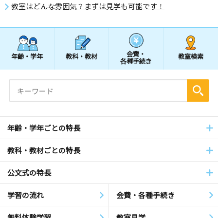
教室はどんな雰囲気？まずは見学も可能です！
会費・
年齢・学年
教科・教材
教室検索
各種手続き
年齢・学年ごとの特長
教科・教材ごとの特長
公文式の特長
学習の流れ
会費・各種手続き
無料体験学習
教室見学