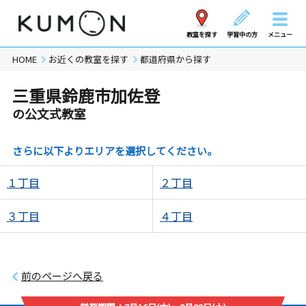
教室を探す
学習中の方
メニュー
HOME
お近くの教室を探す
都道府県から探す
三重県鈴鹿市加佐登
の公文式教室
さらに以下よりエリアを選択してください。
１丁目
２丁目
３丁目
４丁目
前のページへ戻る