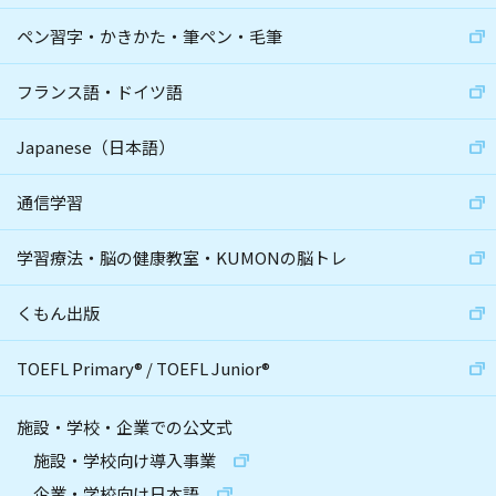
ペン習字・かきかた・筆ペン・毛筆
フランス語・ドイツ語
Japanese（日本語）
通信学習
学習療法・脳の健康教室・KUMONの脳トレ
くもん出版
TOEFL Primary
®
/
TOEFL Junior
®
施設・学校・企業での公文式
施設・学校向け導入事業
企業・学校向け日本語